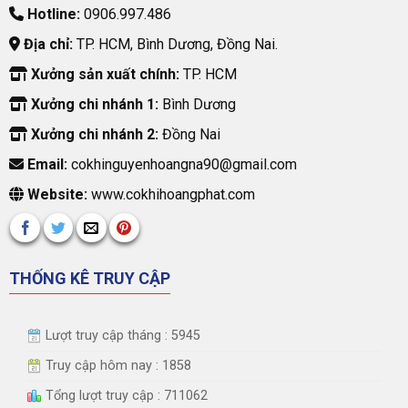
Hotline:
0906.997.486
Địa chỉ:
TP. HCM, Bình Dương, Đồng Nai.
Xưởng sản xuất chính:
TP. HCM
Xưởng chi nhánh 1:
Bình Dương
Xưởng chi nhánh 2:
Đồng Nai
Email:
cokhinguyenhoangna90@gmail.com
Website:
www.cokhihoangphat.com
THỐNG KÊ TRUY CẬP
Lượt truy cập tháng : 5945
Truy cập hôm nay : 1858
Tổng lượt truy cập : 711062