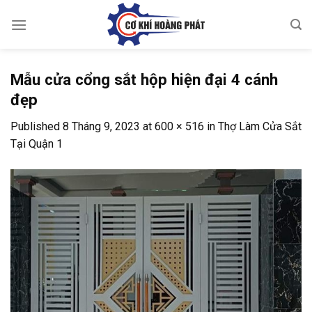
Skip
to
content
Mẫu cửa cổng sắt hộp hiện đại 4 cánh
đẹp
Published
8 Tháng 9, 2023
at
600 × 516
in
Thợ Làm Cửa Sắt
Tại Quận 1