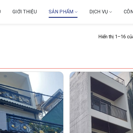
Ủ
GIỚI THIỆU
SẢN PHẨM
DỊCH VỤ
CÔN
Hiển thị 1–16 củ