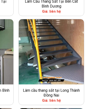
 Tại
Làm Cầu Thang Sắt Tại Bến Cát
Bình Dương
Giá: liên hệ
n Bình
Làm cầu thang sắt tại Long Thành
Đồng Nai
Giá: liên hệ