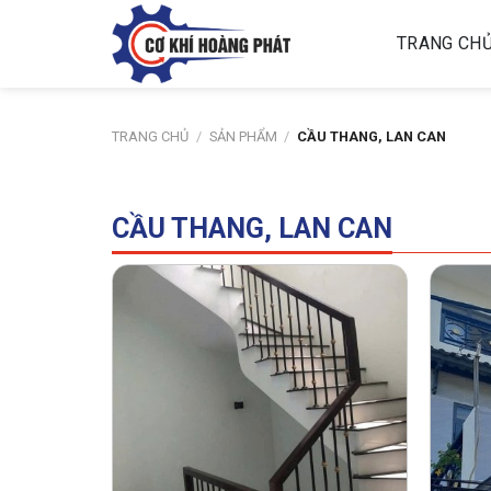
Skip
to
TRANG CH
content
TRANG CHỦ
/
SẢN PHẨM
/
CẦU THANG, LAN CAN
CẦU THANG, LAN CAN