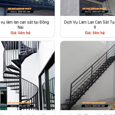
 vụ làm lan can sắt tại Đồng
Dịch Vụ Làm Lan Can Sắt Tạ
Nai
9
Giá: liên hệ
Giá: liên hệ