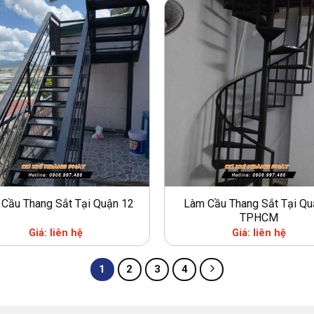
Cầu Thang Sắt Tại Quận 12
Làm Cầu Thang Sắt Tại Qu
TPHCM
Giá: liên hệ
Giá: liên hệ
1
2
3
4