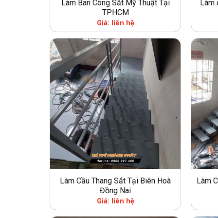
Làm Ban Công Sắt Mỹ Thuật Tại
Làm c
TPHCM
Giá: liên hệ
Làm Cầu Thang Sắt Tại Biên Hoà
Làm C
Đồng Nai
Giá: liên hệ