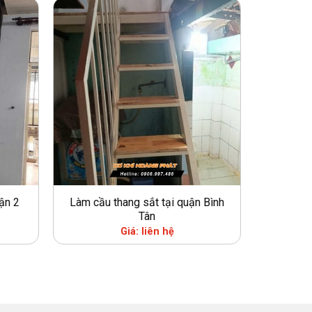
ận 2
Làm cầu thang sắt tại quận Bình
Tân
Giá: liên hệ