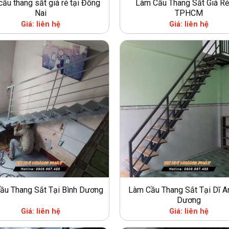
ầu thang sắt giá rẻ tại Đồng
Làm Cầu Thang Sắt Giá Rẻ
Nai
TPHCM
Giá: liên hệ
Giá: liên hệ
ầu Thang Sắt Tại Bình Dương
Làm Cầu Thang Sắt Tại Dĩ A
Dương
Giá: liên hệ
Giá: liên hệ