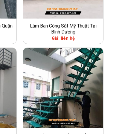
i Quận
Làm Ban Công Sắt Mỹ Thuật Tại
Bình Dương
Giá: liên hệ