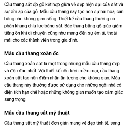
Cầu thang sắt ốp gỗ kết hợp giữa vẻ đẹp hiện đại của sắt và
sự ấm áp của gỗ. Mẫu cầu thang này tạo nên sự hài hòa, cân
bằng cho không gian sống. Thiết kế cầu thang thường có
phần khung chịu lực bằng sắt. Bậc thang bằng gỗ giúp giảm
tiếng ồn khi di chuyển cũng như mang đến sự êm ái, thoải
mái cho các thành viên trong gia đình.
Mẫu cầu thang xoắn ốc
Cầu thang xoắn sắt là một trong những mẫu cầu thang đẹp
và độc đáo nhất. Với thiết kế uốn lượn mềm mại, cầu thang
xoắn sắt tạo nên điểm nhấn ấn tượng cho không gian. Mẫu
cầu thang này thường được sử dụng cho những ngôi nhà có
diện tích hạn chế hoặc những không gian muốn tạo cảm giác
sang trọng.
Mẫu cầu thang sắt mỹ thuật
Cầu thang sắt mỹ thuật đơn giản mang vẻ đẹp tinh tế, sang