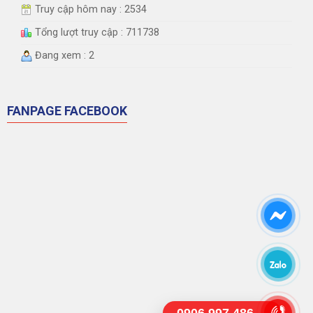
Truy cập hôm nay : 2534
Tổng lượt truy cập : 711738
Đang xem : 2
FANPAGE FACEBOOK
0906.997.486