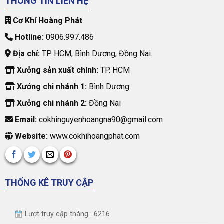
THÔNG TIN LIÊN HỆ
Cơ Khí Hoàng Phát
Hotline:
0906.997.486
Địa chỉ:
TP. HCM, Bình Dương, Đồng Nai.
Xưởng sản xuất chính:
TP. HCM
Xưởng chi nhánh 1:
Bình Dương
Xưởng chi nhánh 2:
Đồng Nai
Email:
cokhinguyenhoangna90@gmail.com
Website:
www.cokhihoangphat.com
THỐNG KÊ TRUY CẬP
Lượt truy cập tháng : 6216