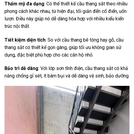
Thẩm mỹ đa dạng
: Có thể thiết kế cầu thang sắt theo nhiều
phong cách khác nhau, từ hiện đại, tối giản đến cổ điển, uốn
lượn. Điều này giúp nó dễ dàng hòa hợp với nhiều kiểu kiến
trúc nội thất.
Tiết kiệm diện tích
: So với cầu thang bê tông hay gỗ, cầu
thang sắt có thiết kế gọn gàng, giúp tối ưu không gian sử
dụng, đặc biệt phù hợp cho các căn hộ nhỏ.
Bảo trì dễ dàng
: Với lớp sơn tĩnh điện, cầu thang sắt có khả
năng chống gỉ sét, ít bám bụi và dễ dàng vệ sinh, bảo dưỡng.