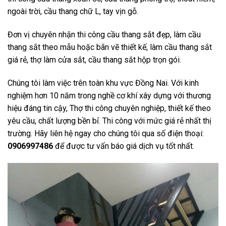
ngoài trời, cầu thang chữ L, tay vịn gỗ.
Đơn vị chuyên nhận thi công cầu thang sắt đẹp, làm cầu
thang sắt theo mẫu hoặc bãn vẽ thiết kế, làm cầu thang sắt
giá rẻ, thợ làm cửa sắt, cầu thang sắt hộp trọn gói.
Chúng tôi làm việc trên toàn khu vực Đồng Nai. Với kinh
nghiệm hơn 10 năm trong nghề cơ khí xây dựng với thương
hiệu đáng tin cậy, Thợ thi công chuyên nghiệp, thiết kế theo
yêu cầu, chất lượng bền bỉ. Thi công với mức giá rẻ nhất thị
trường. Hãy liên hệ ngay cho chúng tôi qua số điện thoại:
0906997486
để được tư vấn báo giá dịch vụ tốt nhất.