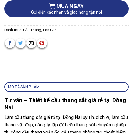
MUA NGAY
Gọi điện xác nhận và giao hàng tận nơi
Danh mục:
Cầu Thang, Lan Can
MÔ TẢ SẢN PHẨM
Tư vấn – Thiết kế cầu thang sắt giá rẻ tại Đồng
Nai
Làm cầu thang sắt giá rẻ tại Đồng Nai uy tín, dịch vụ
làm cầu
thang sắt
đẹp, công ty lắp đặt cầu thang sắt chuyên nghiệp,
thi công cầu thang xoắn ốc, cầu thang phòng trọ, thoát hiểm,