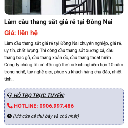
Làm cầu thang sắt giá rẻ tại Đồng Nai
Giá: liên hệ
Làm cầu thang sắt giá rẻ tại Đồng Nai chuyên nghiệp, giá rẻ,
uy tín, chất lượng. Thi công cầu thang sắt xương cá, cầu
thang bậc gỗ, cầu thang xoắn ốc, cầu thang thoát hiểm…
Công ty chúng tôi có đội ngũ thợ có kinh nghiệm hơn 10 năm
trong nghề, tay nghề giỏi, phục vụ khách hàng chu đáo, nhiệt
tình…
HỖ TRỢ TRỰC TUYẾN:
HOTLINE: 0906.997.486
(Mở cửa cả thứ bảy và chủ nhật)