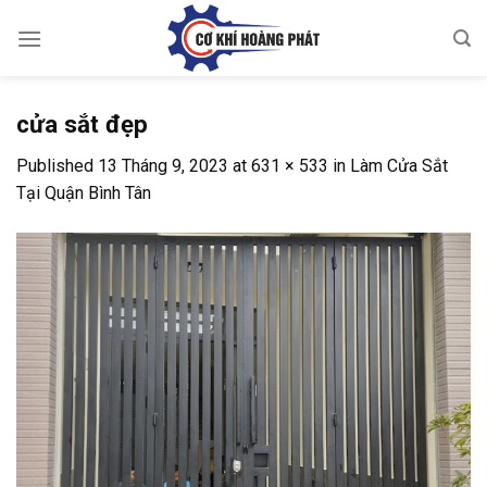
Skip
to
content
cửa sắt đẹp
Published
13 Tháng 9, 2023
at
631 × 533
in
Làm Cửa Sắt
Tại Quận Bình Tân