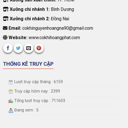
Xưởng chi nhánh 1:
Bình Dương
Xưởng chi nhánh 2:
Đồng Nai
Email:
cokhinguyenhoangna90@gmail.com
Website:
www.cokhihoangphat.com
THỐNG KÊ TRUY CẬP
Lượt truy cập tháng : 6159
Truy cập hôm nay : 2399
Tổng lượt truy cập : 711603
Đang xem : 5