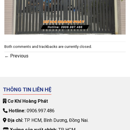
Both comments and trackbacks are currently closed.
←
Previous
THÔNG TIN LIÊN HỆ
Cơ Khí Hoàng Phát
Hotline:
0906.997.486
Địa chỉ:
TP. HCM, Bình Dương, Đồng Nai.
Xưởng sản xuất chính:
TP. HCM