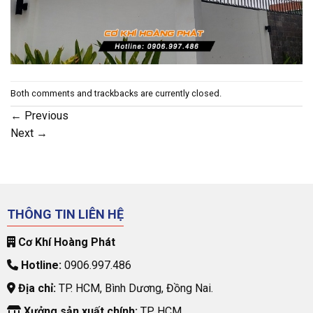
Both comments and trackbacks are currently closed.
←
Previous
Next
→
THÔNG TIN LIÊN HỆ
Cơ Khí Hoàng Phát
Hotline:
0906.997.486
Địa chỉ:
TP. HCM, Bình Dương, Đồng Nai.
Xưởng sản xuất chính:
TP. HCM