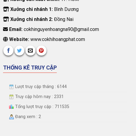
Xưởng chi nhánh 1:
Bình Dương
Xưởng chi nhánh 2:
Đồng Nai
Email:
cokhinguyenhoangna90@gmail.com
Website:
www.cokhihoangphat.com
THỐNG KÊ TRUY CẬP
Lượt truy cập tháng : 6144
Truy cập hôm nay : 2331
Tổng lượt truy cập : 711535
Đang xem : 2