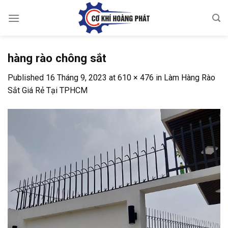
Skip
to
content
hàng rào chông sắt
Published
16 Tháng 9, 2023
at
610 × 476
in
Làm Hàng Rào
Sắt Giá Rẻ Tại TPHCM