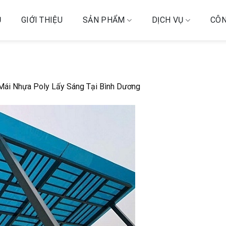
Ủ
GIỚI THIỆU
SẢN PHẨM
DỊCH VỤ
CÔN
ái Nhựa Poly Lấy Sáng Tại Bình Dương