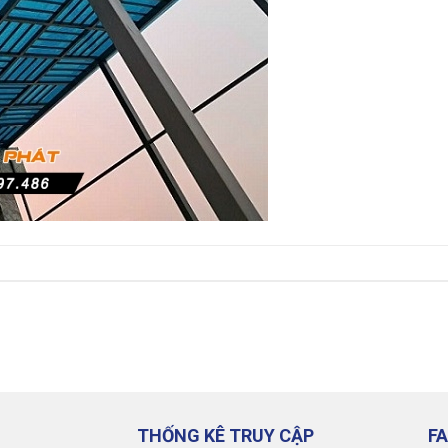
THỐNG KÊ TRUY CẬP
F