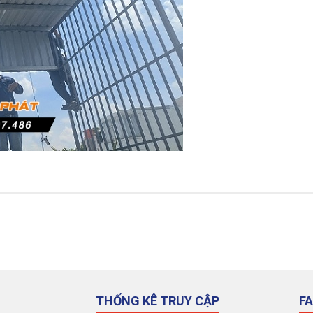
THỐNG KÊ TRUY CẬP
F