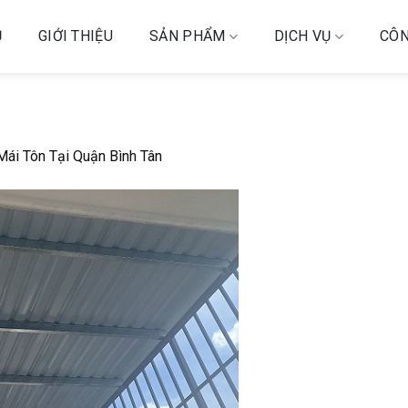
Ủ
GIỚI THIỆU
SẢN PHẨM
DỊCH VỤ
CÔN
ái Tôn Tại Quận Bình Tân