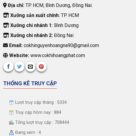
Địa chỉ:
TP. HCM, Bình Dương, Đồng Nai.
Xưởng sản xuất chính:
TP. HCM
Xưởng chi nhánh 1:
Bình Dương
Xưởng chi nhánh 2:
Đồng Nai
Email:
cokhinguyenhoangna90@gmail.com
Website:
www.cokhihoangphat.com
THỐNG KÊ TRUY CẬP
Lượt truy cập tháng : 5334
Truy cập hôm nay : 884
Tổng lượt truy cập : 708444
Đang xem : 4