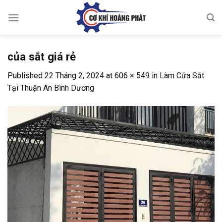
Skip
to
content
của sắt giá rẻ
Published
22 Tháng 2, 2024
at
606 × 549
in
Làm Cửa Sắt
Tại Thuận An Bình Dương