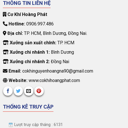
THÔNG TIN LIÊN HỆ
Cơ Khí Hoàng Phát
Hotline:
0906.997.486
Địa chỉ:
TP. HCM, Bình Dương, Đồng Nai.
Xưởng sản xuất chính:
TP. HCM
Xưởng chi nhánh 1:
Bình Dương
Xưởng chi nhánh 2:
Đồng Nai
Email:
cokhinguyenhoangna90@gmail.com
Website:
www.cokhihoangphat.com
THỐNG KÊ TRUY CẬP
Lượt truy cập tháng : 6131