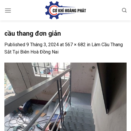
Skip
to
content
cầu thang đơn giản
Published
9 Tháng 3, 2024
at
567 × 682
in
Làm Cầu Thang
Sắt Tại Biên Hoà Đồng Nai