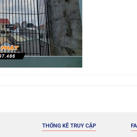
THỐNG KÊ TRUY CẬP
F