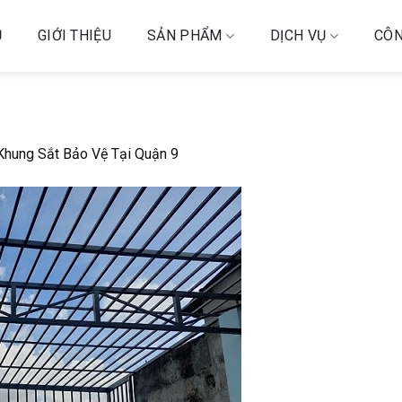
Ủ
GIỚI THIỆU
SẢN PHẨM
DỊCH VỤ
CÔN
hung Sắt Bảo Vệ Tại Quận 9