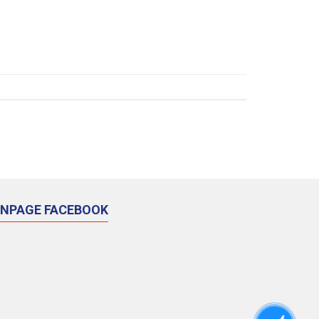
ANPAGE FACEBOOK