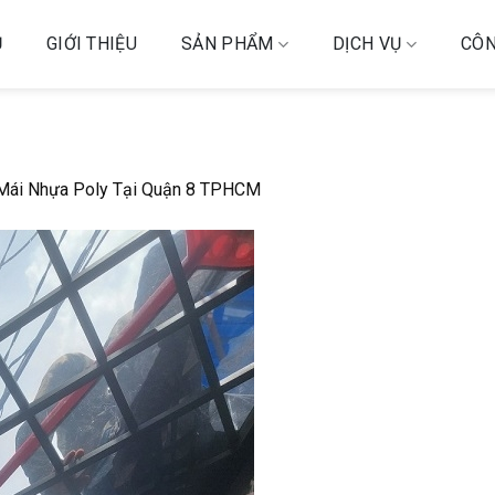
Ủ
GIỚI THIỆU
SẢN PHẨM
DỊCH VỤ
CÔN
Mái Nhựa Poly Tại Quận 8 TPHCM