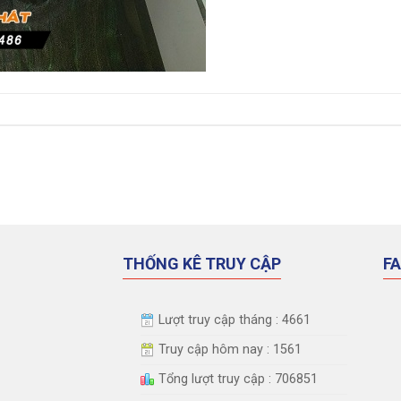
THỐNG KÊ TRUY CẬP
F
Lượt truy cập tháng : 4661
Truy cập hôm nay : 1561
Tổng lượt truy cập : 706851