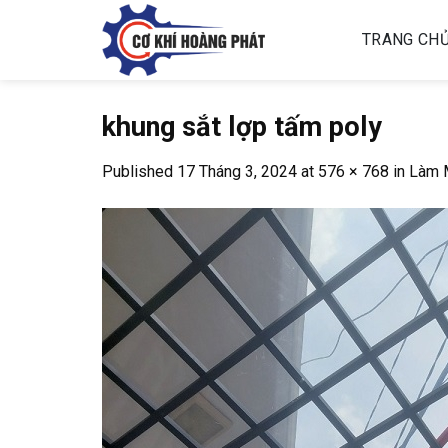
Skip
to
TRANG CH
content
khung sắt lợp tấm poly
Published
17 Tháng 3, 2024
at
576 × 768
in
Làm 