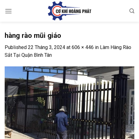
Skip
to
content
hàng rào mũi giáo
Published
22 Tháng 3, 2024
at
606 × 446
in
Làm Hàng Rào
Sắt Tại Quận Bình Tân