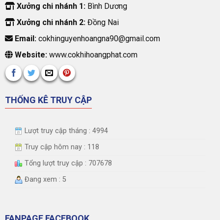
Xưởng chi nhánh 1:
Bình Dương
Xưởng chi nhánh 2:
Đồng Nai
Email:
cokhinguyenhoangna90@gmail.com
Website:
www.cokhihoangphat.com
THỐNG KÊ TRUY CẬP
Lượt truy cập tháng : 4994
Truy cập hôm nay : 118
Tổng lượt truy cập : 707678
Đang xem : 5
FANPAGE FACEBOOK