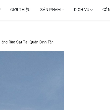
Ủ
GIỚI THIỆU
SẢN PHẨM
DỊCH VỤ
CÔN
àng Rào Sắt Tại Quận Bình Tân