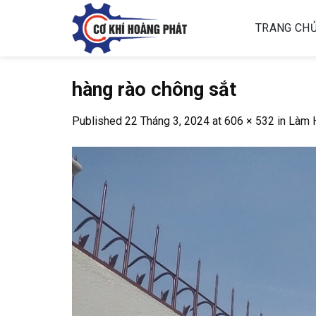
Skip
to
TRANG CH
content
hàng rào chông sắt
Published
22 Tháng 3, 2024
at
606 × 532
in
Làm H