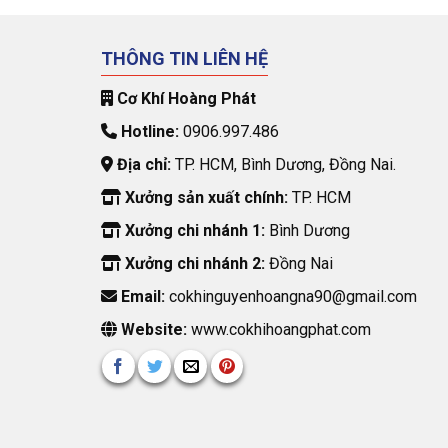
THÔNG TIN LIÊN HỆ
Cơ Khí Hoàng Phát
Hotline:
0906.997.486
Địa chỉ:
TP. HCM, Bình Dương, Đồng Nai.
Xưởng sản xuất chính:
TP. HCM
Xưởng chi nhánh 1:
Bình Dương
Xưởng chi nhánh 2:
Đồng Nai
Email:
cokhinguyenhoangna90@gmail.com
Website:
www.cokhihoangphat.com