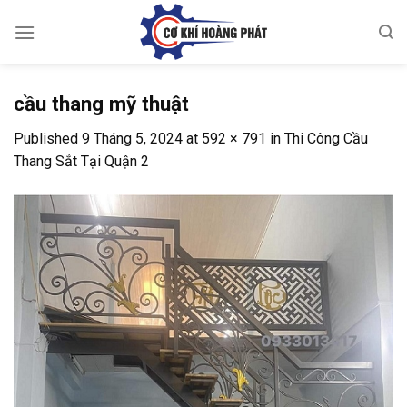
Skip
to
content
cầu thang mỹ thuật
Published
9 Tháng 5, 2024
at
592 × 791
in
Thi Công Cầu
Thang Sắt Tại Quận 2