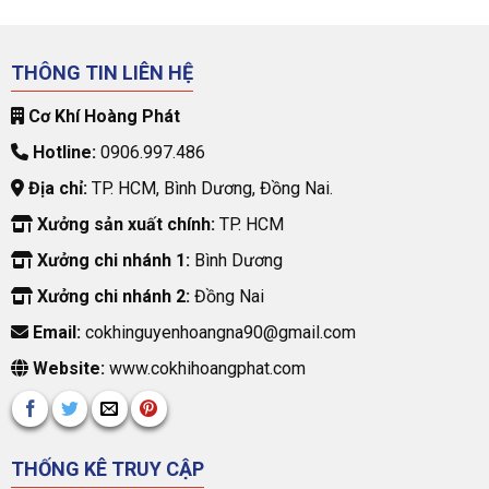
THÔNG TIN LIÊN HỆ
Cơ Khí Hoàng Phát
Hotline:
0906.997.486
Địa chỉ:
TP. HCM, Bình Dương, Đồng Nai.
Xưởng sản xuất chính:
TP. HCM
Xưởng chi nhánh 1:
Bình Dương
Xưởng chi nhánh 2:
Đồng Nai
Email:
cokhinguyenhoangna90@gmail.com
Website:
www.cokhihoangphat.com
THỐNG KÊ TRUY CẬP