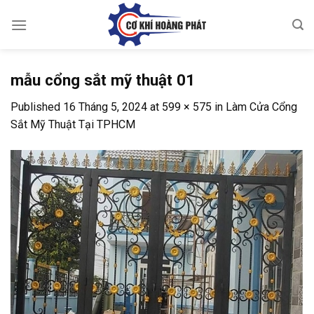
Skip
to
content
mẫu cổng sắt mỹ thuật 01
Published
16 Tháng 5, 2024
at
599 × 575
in
Làm Cửa Cổng
Sắt Mỹ Thuật Tại TPHCM