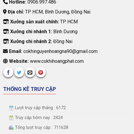
Hotline:
0906.997.486
Địa chỉ:
TP. HCM, Bình Dương, Đồng Nai.
Xưởng sản xuất chính:
TP. HCM
Xưởng chi nhánh 1:
Bình Dương
Xưởng chi nhánh 2:
Đồng Nai
Email:
cokhinguyenhoangna90@gmail.com
Website:
www.cokhihoangphat.com
THỐNG KÊ TRUY CẬP
Lượt truy cập tháng : 6172
Truy cập hôm nay : 2424
Tổng lượt truy cập : 711628