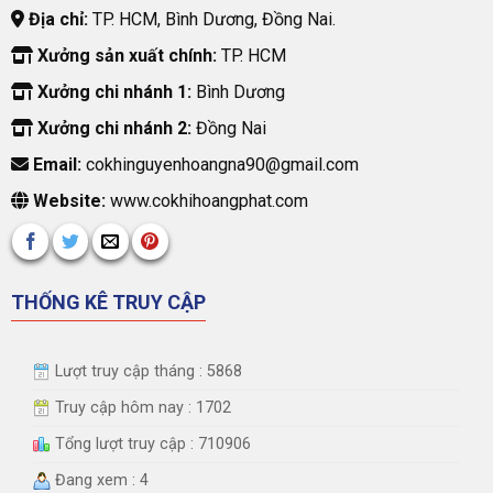
Địa chỉ:
TP. HCM, Bình Dương, Đồng Nai.
Xưởng sản xuất chính:
TP. HCM
Xưởng chi nhánh 1:
Bình Dương
Xưởng chi nhánh 2:
Đồng Nai
Email:
cokhinguyenhoangna90@gmail.com
Website:
www.cokhihoangphat.com
THỐNG KÊ TRUY CẬP
Lượt truy cập tháng : 5868
Truy cập hôm nay : 1702
Tổng lượt truy cập : 710906
Đang xem : 4