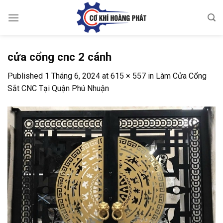
Skip
to
content
cửa cổng cnc 2 cánh
Published
1 Tháng 6, 2024
at
615 × 557
in
Làm Cửa Cổng
Sắt CNC Tại Quận Phú Nhuận