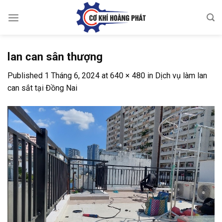
Skip
to
content
lan can sân thượng
Published
1 Tháng 6, 2024
at
640 × 480
in
Dịch vụ làm lan
can sắt tại Đồng Nai