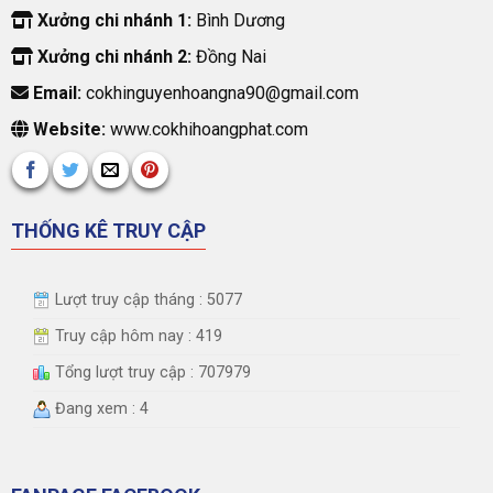
Xưởng chi nhánh 1:
Bình Dương
Xưởng chi nhánh 2:
Đồng Nai
Email:
cokhinguyenhoangna90@gmail.com
Website:
www.cokhihoangphat.com
THỐNG KÊ TRUY CẬP
Lượt truy cập tháng : 5077
Truy cập hôm nay : 419
Tổng lượt truy cập : 707979
Đang xem : 4