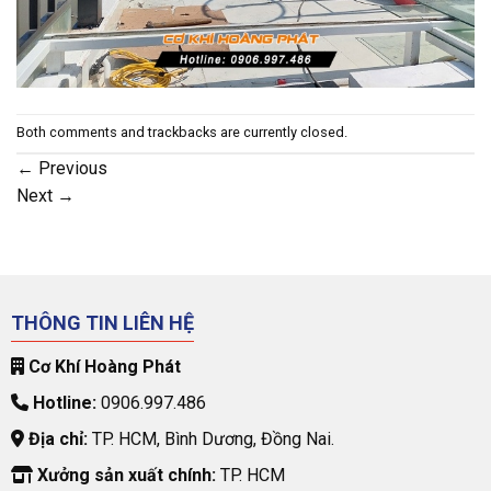
Both comments and trackbacks are currently closed.
←
Previous
Next
→
THÔNG TIN LIÊN HỆ
Cơ Khí Hoàng Phát
Hotline:
0906.997.486
Địa chỉ:
TP. HCM, Bình Dương, Đồng Nai.
Xưởng sản xuất chính:
TP. HCM