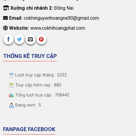
Xưởng chi nhánh 2:
Đồng Nai
Email:
cokhinguyenhoangna90@gmail.com
Website:
www.cokhihoangphat.com
THỐNG KÊ TRUY CẬP
Lượt truy cập tháng : 5332
Truy cập hôm nay : 880
Tổng lượt truy cập : 708440
Đang xem : 5
FANPAGE FACEBOOK