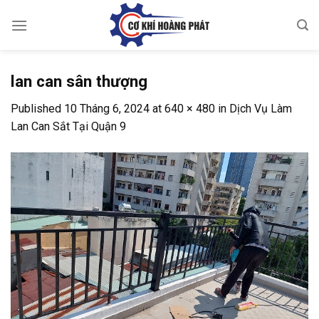
Skip
to
content
lan can sân thượng
Published
10 Tháng 6, 2024
at
640 × 480
in
Dịch Vụ Làm
Lan Can Sắt Tại Quận 9