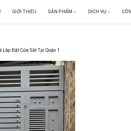
Ủ
GIỚI THIỆU
SẢN PHẨM
DỊCH VỤ
CÔN
á Lắp Đặt Cửa Sắt Tại Quận 1