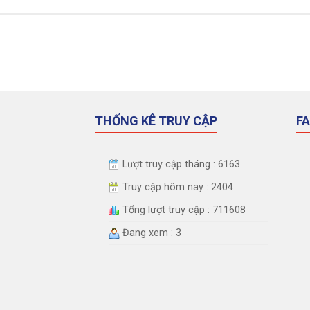
THỐNG KÊ TRUY CẬP
F
Lượt truy cập tháng : 6163
Truy cập hôm nay : 2404
Tổng lượt truy cập : 711608
Đang xem : 3