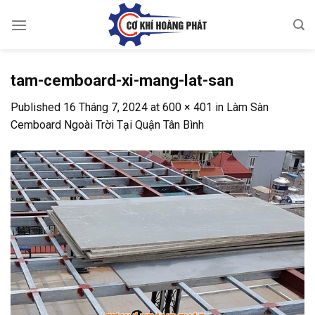
Skip
to
content
tam-cemboard-xi-mang-lat-san
Published
16 Tháng 7, 2024
at
600 × 401
in
Làm Sàn
Cemboard Ngoài Trời Tại Quận Tân Bình