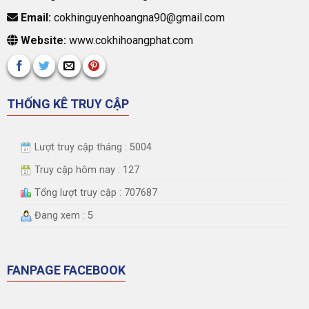
Email:
cokhinguyenhoangna90@gmail.com
Website:
www.cokhihoangphat.com
THỐNG KÊ TRUY CẬP
Lượt truy cập tháng : 5004
Truy cập hôm nay : 127
Tổng lượt truy cập : 707687
Đang xem : 5
FANPAGE FACEBOOK