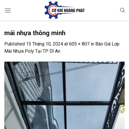
Skip
to
content
mái nhựa thông minh
Published
15 Tháng 10, 2024
at
605 × 807
in
Báo Giá Lợp
Mái Nhựa Poly Tại TP Dĩ An