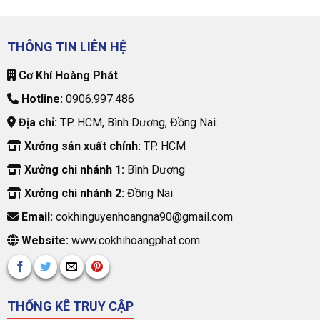
THÔNG TIN LIÊN HỆ
Cơ Khí Hoàng Phát
Hotline:
0906.997.486
Địa chỉ:
TP. HCM, Bình Dương, Đồng Nai.
Xưởng sản xuất chính:
TP. HCM
Xưởng chi nhánh 1:
Bình Dương
Xưởng chi nhánh 2:
Đồng Nai
Email:
cokhinguyenhoangna90@gmail.com
Website:
www.cokhihoangphat.com
THỐNG KÊ TRUY CẬP