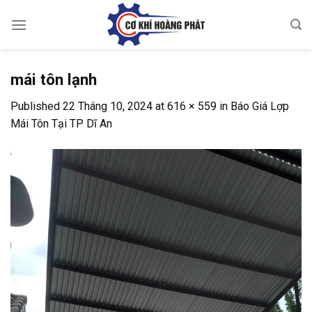
Skip
to
content
mái tôn lạnh
Published
22 Tháng 10, 2024
at
616 × 559
in
Báo Giá Lợp
Mái Tôn Tại TP Dĩ An