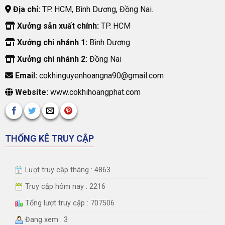
Địa chỉ:
TP. HCM, Bình Dương, Đồng Nai.
Xưởng sản xuất chính:
TP. HCM
Xưởng chi nhánh 1:
Bình Dương
Xưởng chi nhánh 2:
Đồng Nai
Email:
cokhinguyenhoangna90@gmail.com
Website:
www.cokhihoangphat.com
THỐNG KÊ TRUY CẬP
Lượt truy cập tháng : 4863
Truy cập hôm nay : 2216
Tổng lượt truy cập : 707506
Đang xem : 3