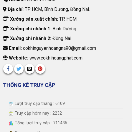
Địa chỉ:
TP. HCM, Bình Dương, Đồng Nai.
Xưởng sản xuất chính:
TP. HCM
Xưởng chi nhánh 1:
Bình Dương
Xưởng chi nhánh 2:
Đồng Nai
Email:
cokhinguyenhoangna90@gmail.com
Website:
www.cokhihoangphat.com
THỐNG KÊ TRUY CẬP
Lượt truy cập tháng : 6109
Truy cập hôm nay : 2232
Tổng lượt truy cập : 711436