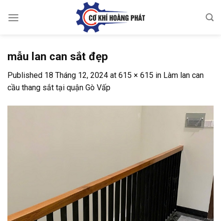
Skip
to
content
mẫu lan can sắt đẹp
Published
18 Tháng 12, 2024
at
615 × 615
in
Làm lan can
cầu thang sắt tại quận Gò Vấp