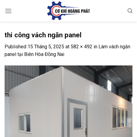
Skip
to
content
thi công vách ngăn panel
Published
15 Tháng 5, 2025
at
582 × 492
in
Làm vách ngăn
panel tại Biên Hòa Đồng Nai