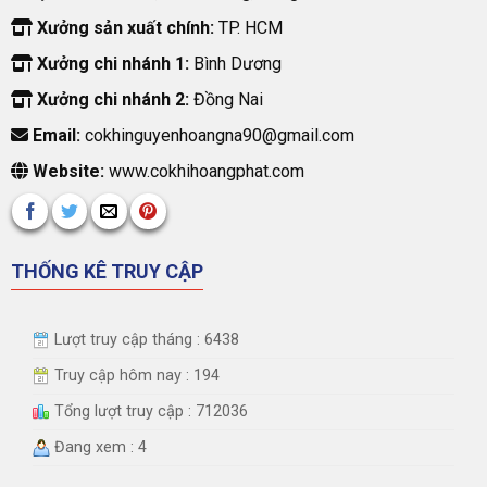
Xưởng sản xuất chính:
TP. HCM
Xưởng chi nhánh 1:
Bình Dương
Xưởng chi nhánh 2:
Đồng Nai
Email:
cokhinguyenhoangna90@gmail.com
Website:
www.cokhihoangphat.com
THỐNG KÊ TRUY CẬP
Lượt truy cập tháng : 6438
Truy cập hôm nay : 194
Tổng lượt truy cập : 712036
Đang xem : 4