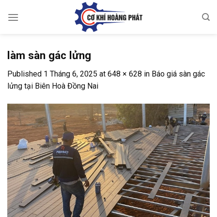
Skip
to
content
làm sàn gác lửng
Published
1 Tháng 6, 2025
at
648 × 628
in
Báo giá sàn gác
lửng tại Biên Hoà Đồng Nai