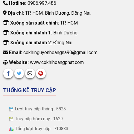
Hotline:
0906.997.486
Địa chỉ:
TP. HCM, Bình Dương, Đồng Nai.
Xưởng sản xuất chính:
TP. HCM
Xưởng chi nhánh 1:
Bình Dương
Xưởng chi nhánh 2:
Đồng Nai
Email:
cokhinguyenhoangna90@gmail.com
Website:
www.cokhihoangphat.com
THỐNG KÊ TRUY CẬP
Lượt truy cập tháng : 5825
Truy cập hôm nay : 1629
Tổng lượt truy cập : 710833