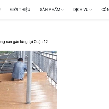
Ủ
GIỚI THIỆU
SẢN PHẨM
DỊCH VỤ
CÔN
ông sàn gác lửng tại Quận 12