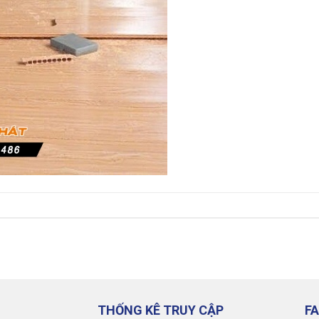
THỐNG KÊ TRUY CẬP
F