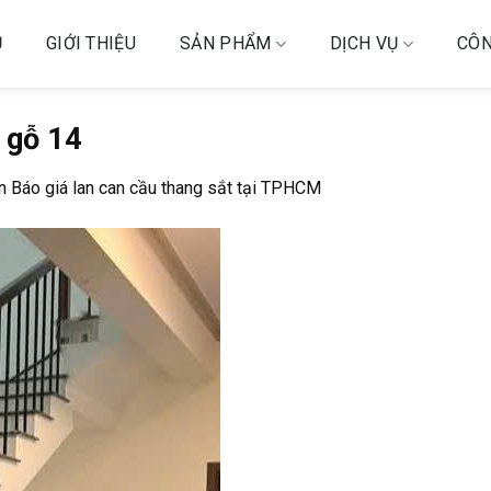
Ủ
GIỚI THIỆU
SẢN PHẨM
DỊCH VỤ
CÔN
n gỗ 14
n
Báo giá lan can cầu thang sắt tại TPHCM