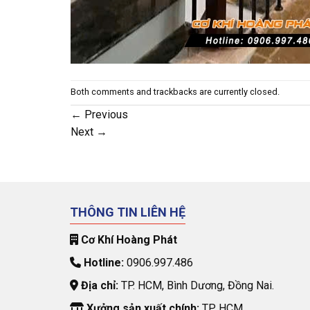
Both comments and trackbacks are currently closed.
←
Previous
Next
→
THÔNG TIN LIÊN HỆ
Cơ Khí Hoàng Phát
Hotline:
0906.997.486
Địa chỉ:
TP. HCM, Bình Dương, Đồng Nai.
Xưởng sản xuất chính:
TP. HCM