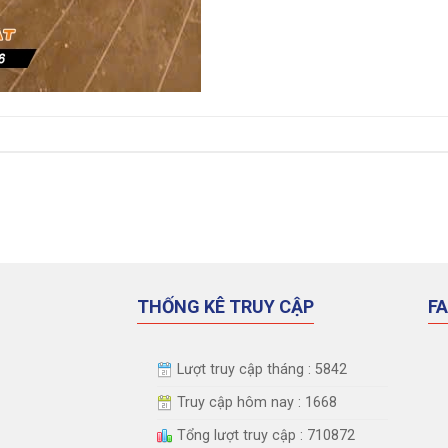
THỐNG KÊ TRUY CẬP
F
Lượt truy cập tháng : 5842
Truy cập hôm nay : 1668
Tổng lượt truy cập : 710872