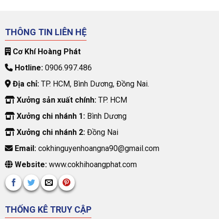
THÔNG TIN LIÊN HỆ
Cơ Khí Hoàng Phát
Hotline:
0906.997.486
Địa chỉ:
TP. HCM, Bình Dương, Đồng Nai.
Xưởng sản xuất chính:
TP. HCM
Xưởng chi nhánh 1:
Bình Dương
Xưởng chi nhánh 2:
Đồng Nai
Email:
cokhinguyenhoangna90@gmail.com
Website:
www.cokhihoangphat.com
THỐNG KÊ TRUY CẬP