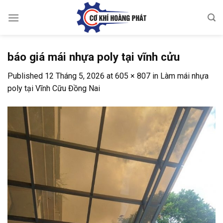
Skip
to
content
báo giá mái nhựa poly tại vĩnh cửu
Published
12 Tháng 5, 2026
at
605 × 807
in
Làm mái nhựa
poly tại Vĩnh Cữu Đồng Nai