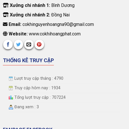
Xưởng chi nhánh 1:
Bình Dương
Xưởng chi nhánh 2:
Đồng Nai
Email:
cokhinguyenhoangna90@gmail.com
Website:
www.cokhihoangphat.com
THỐNG KÊ TRUY CẬP
Lượt truy cập tháng : 4790
Truy cập hôm nay : 1934
Tổng lượt truy cập : 707224
Đang xem : 3