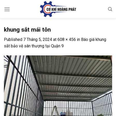
Skip
to
content
khung sắt mái tôn
Published
7 Tháng 5, 2024
at
608 × 456
in
Báo giá khung
sắt bảo vệ sân thượng tại Quận 9