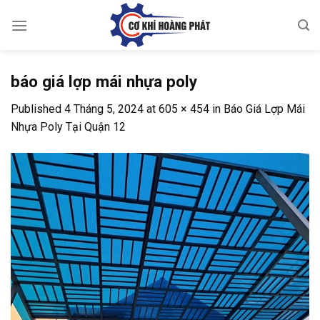
Skip
to
content
báo giá lợp mái nhựa poly
Published
4 Tháng 5, 2024
at
605 × 454
in
Báo Giá Lợp Mái
Nhựa Poly Tại Quận 12