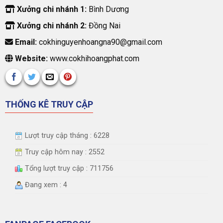
Xưởng chi nhánh 1:
Bình Dương
Xưởng chi nhánh 2:
Đồng Nai
Email:
cokhinguyenhoangna90@gmail.com
Website:
www.cokhihoangphat.com
THỐNG KÊ TRUY CẬP
Lượt truy cập tháng : 6228
Truy cập hôm nay : 2552
Tổng lượt truy cập : 711756
Đang xem : 4