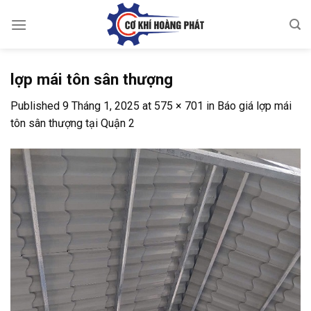
Skip
to
content
lợp mái tôn sân thượng
Published
9 Tháng 1, 2025
at
575 × 701
in
Báo giá lợp mái
tôn sân thượng tại Quận 2