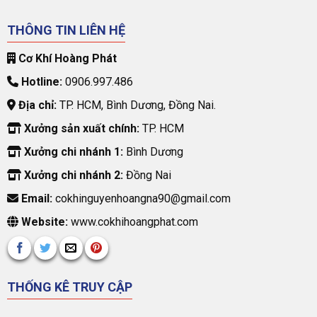
THÔNG TIN LIÊN HỆ
Cơ Khí Hoàng Phát
Hotline:
0906.997.486
Địa chỉ:
TP. HCM, Bình Dương, Đồng Nai.
Xưởng sản xuất chính:
TP. HCM
Xưởng chi nhánh 1:
Bình Dương
Xưởng chi nhánh 2:
Đồng Nai
Email:
cokhinguyenhoangna90@gmail.com
Website:
www.cokhihoangphat.com
THỐNG KÊ TRUY CẬP