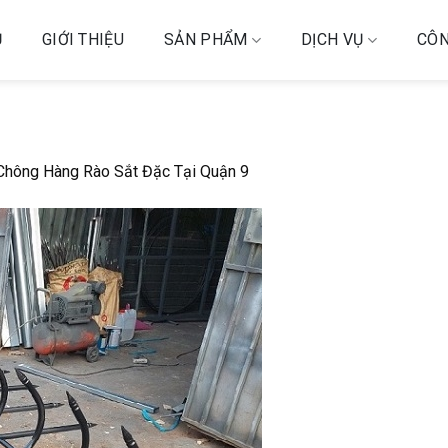
Ủ
GIỚI THIỆU
SẢN PHẨM
DỊCH VỤ
CÔN
hông Hàng Rào Sắt Đặc Tại Quận 9