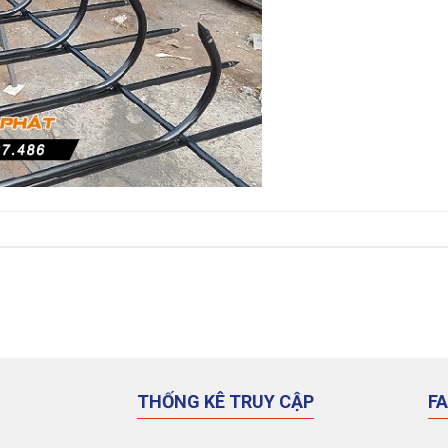
THỐNG KÊ TRUY CẬP
F