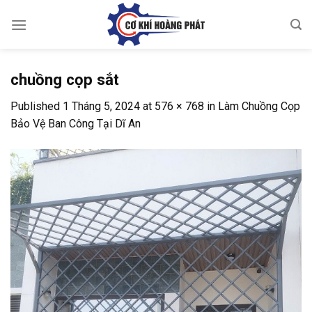
Skip
to
content
chuồng cọp sắt
Published
1 Tháng 5, 2024
at
576 × 768
in
Làm Chuồng Cọp
Bảo Vệ Ban Công Tại Dĩ An