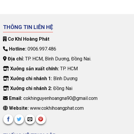
THÔNG TIN LIÊN HỆ
Cơ Khí Hoàng Phát
Hotline:
0906.997.486
Địa chỉ:
TP. HCM, Bình Dương, Đồng Nai.
Xưởng sản xuất chính:
TP. HCM
Xưởng chi nhánh 1:
Bình Dương
Xưởng chi nhánh 2:
Đồng Nai
Email:
cokhinguyenhoangna90@gmail.com
Website:
www.cokhihoangphat.com