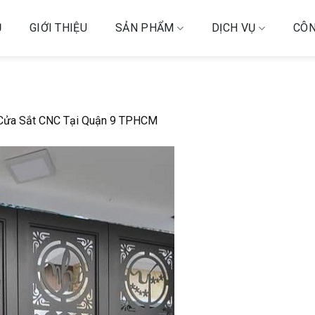
Ủ
GIỚI THIỆU
SẢN PHẨM
DỊCH VỤ
CÔN
Cửa Sắt CNC Tại Quận 9 TPHCM