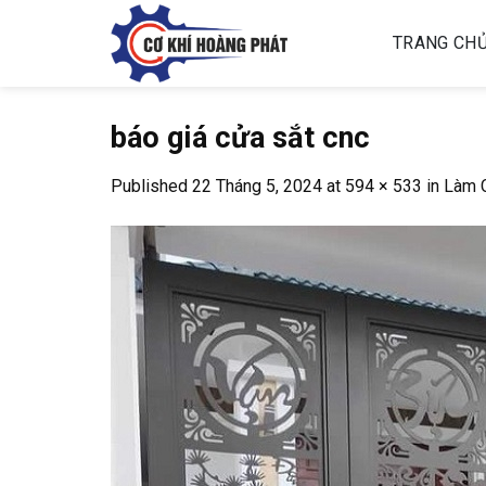
Skip
to
TRANG CH
content
báo giá cửa sắt cnc
Published
22 Tháng 5, 2024
at
594 × 533
in
Làm 