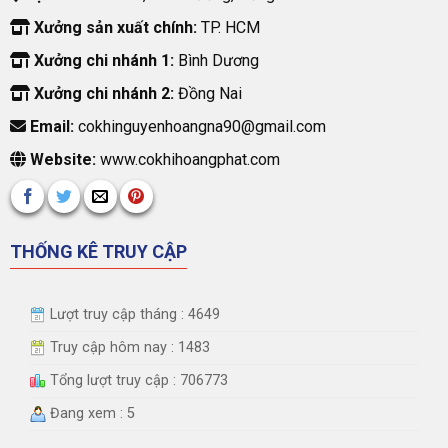
Xưởng sản xuất chính:
TP. HCM
Xưởng chi nhánh 1:
Bình Dương
Xưởng chi nhánh 2:
Đồng Nai
Email:
cokhinguyenhoangna90@gmail.com
Website:
www.cokhihoangphat.com
THỐNG KÊ TRUY CẬP
Lượt truy cập tháng : 4649
Truy cập hôm nay : 1483
Tổng lượt truy cập : 706773
Đang xem : 5