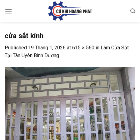
Skip
to
content
cửa sắt kính
Published
19 Tháng 1, 2026
at
615 × 560
in
Làm Cửa Sắt
Tại Tân Uyên Bình Dương