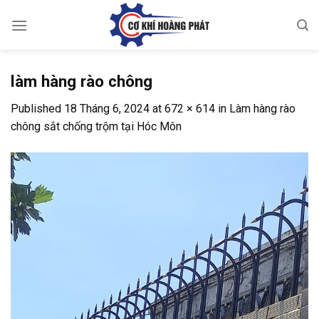
Skip
to
content
làm hàng rào chông
Published
18 Tháng 6, 2024
at
672 × 614
in
Làm hàng rào
chông sắt chống trộm tại Hóc Môn