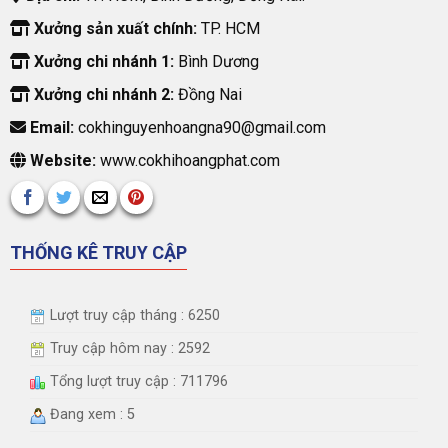
Xưởng sản xuất chính:
TP. HCM
Xưởng chi nhánh 1:
Bình Dương
Xưởng chi nhánh 2:
Đồng Nai
Email:
cokhinguyenhoangna90@gmail.com
Website:
www.cokhihoangphat.com
THỐNG KÊ TRUY CẬP
Lượt truy cập tháng : 6250
Truy cập hôm nay : 2592
Tổng lượt truy cập : 711796
Đang xem : 5