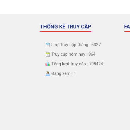
THỐNG KÊ TRUY CẬP
F
Lượt truy cập tháng : 5327
Truy cập hôm nay : 864
Tổng lượt truy cập : 708424
Đang xem : 1