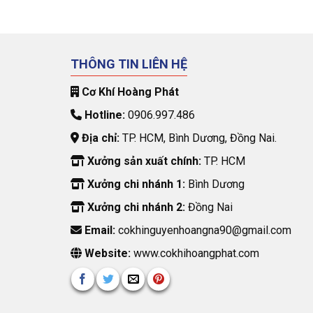
THÔNG TIN LIÊN HỆ
Cơ Khí Hoàng Phát
Hotline:
0906.997.486
Địa chỉ:
TP. HCM, Bình Dương, Đồng Nai.
Xưởng sản xuất chính:
TP. HCM
Xưởng chi nhánh 1:
Bình Dương
Xưởng chi nhánh 2:
Đồng Nai
Email:
cokhinguyenhoangna90@gmail.com
Website:
www.cokhihoangphat.com