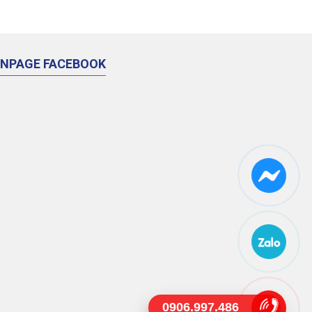
ANPAGE FACEBOOK
0906.997.486