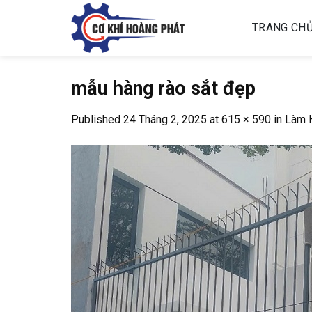
Skip
to
TRANG CH
content
mẫu hàng rào sắt đẹp
Published
24 Tháng 2, 2025
at
615 × 590
in
Làm 