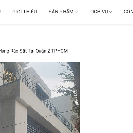
Ủ
GIỚI THIỆU
SẢN PHẨM
DỊCH VỤ
CÔN
Hàng Rào Sắt Tại Quận 2 TPHCM