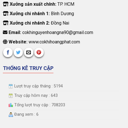
Xưởng sản xuất chính:
TP. HCM
Xưởng chi nhánh 1:
Bình Dương
Xưởng chi nhánh 2:
Đồng Nai
Email:
cokhinguyenhoangna90@gmail.com
Website:
www.cokhihoangphat.com
THỐNG KÊ TRUY CẬP
Lượt truy cập tháng : 5194
Truy cập hôm nay : 643
Tổng lượt truy cập : 708203
Đang xem : 6