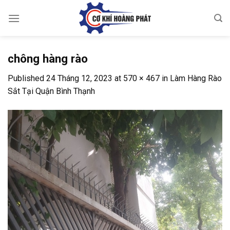
Skip
to
content
chông hàng rào
Published
24 Tháng 12, 2023
at
570 × 467
in
Làm Hàng Rào
Sắt Tại Quận Bình Thạnh