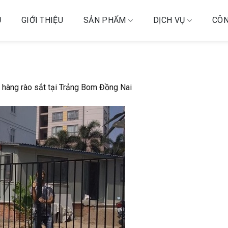
Ủ
GIỚI THIỆU
SẢN PHẨM
DỊCH VỤ
CÔN
hàng rào sắt tại Trảng Bom Đồng Nai