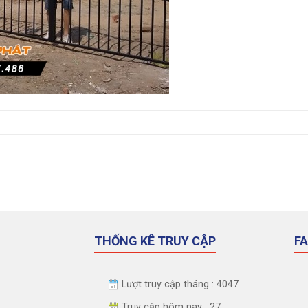
THỐNG KÊ TRUY CẬP
F
Lượt truy cập tháng : 4047
Truy cập hôm nay : 27