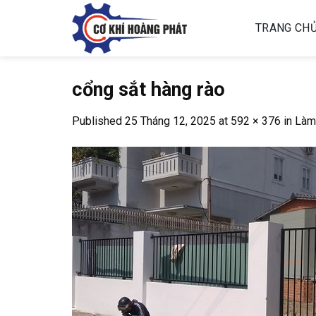
Skip
to
TRANG CH
content
cổng sắt hàng rào
Published
25 Tháng 12, 2025
at
592 × 376
in
Làm 