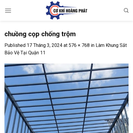
Skip
to
content
chuồng cọp chống trộm
Published
17 Tháng 3, 2024
at
576 × 768
in
Làm Khung Sắt
Bảo Vệ Tại Quận 11