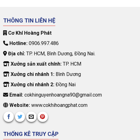
THÔNG TIN LIÊN HỆ
Cơ Khí Hoàng Phát
Hotline:
0906.997.486
Địa chỉ:
TP. HCM, Bình Dương, Đồng Nai.
Xưởng sản xuất chính:
TP. HCM
Xưởng chi nhánh 1:
Bình Dương
Xưởng chi nhánh 2:
Đồng Nai
Email:
cokhinguyenhoangna90@gmail.com
Website:
www.cokhihoangphat.com
THỐNG KÊ TRUY CẬP