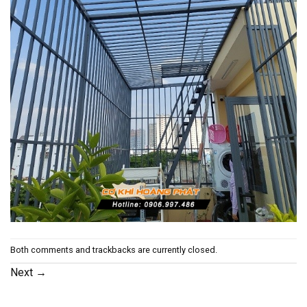
Both comments and trackbacks are currently closed.
Next
→