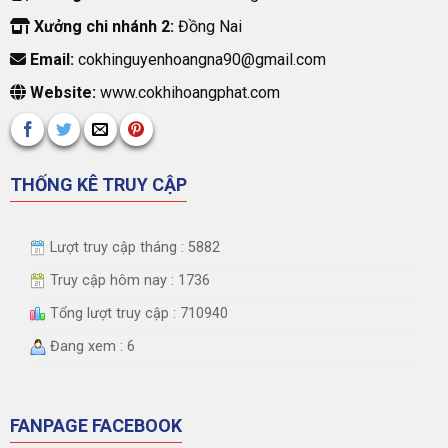
Xưởng chi nhánh 2:
Đồng Nai
Email:
cokhinguyenhoangna90@gmail.com
Website:
www.cokhihoangphat.com
THỐNG KÊ TRUY CẬP
Lượt truy cập tháng : 5882
Truy cập hôm nay : 1736
Tổng lượt truy cập : 710940
Đang xem : 6
FANPAGE FACEBOOK