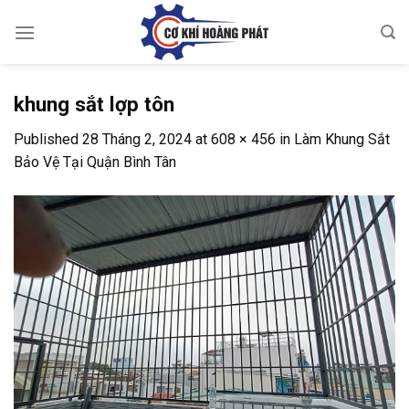
Skip
to
content
khung sắt lợp tôn
Published
28 Tháng 2, 2024
at
608 × 456
in
Làm Khung Sắt
Bảo Vệ Tại Quận Bình Tân