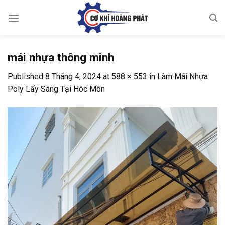
Skip
to
content
mái nhựa thông minh
Published
8 Tháng 4, 2024
at
588 × 553
in
Làm Mái Nhựa
Poly Lấy Sáng Tại Hóc Môn