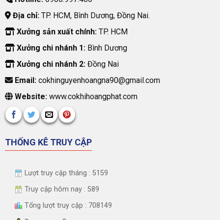
Địa chỉ:
TP. HCM, Bình Dương, Đồng Nai.
Xưởng sản xuất chính:
TP. HCM
Xưởng chi nhánh 1:
Bình Dương
Xưởng chi nhánh 2:
Đồng Nai
Email:
cokhinguyenhoangna90@gmail.com
Website:
www.cokhihoangphat.com
THỐNG KÊ TRUY CẬP
Lượt truy cập tháng : 5159
Truy cập hôm nay : 589
Tổng lượt truy cập : 708149