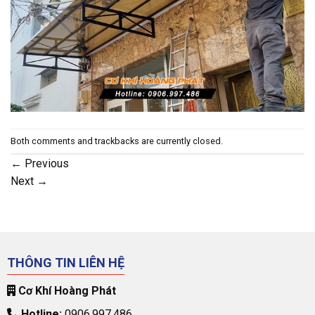
Both comments and trackbacks are currently closed.
←
Previous
Next
→
THÔNG TIN LIÊN HỆ
Cơ Khí Hoàng Phát
Hotline:
0906.997.486