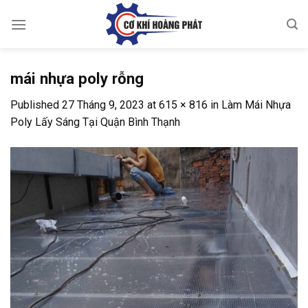
Skip
to
content
mái nhựa poly rỗng
Published
27 Tháng 9, 2023
at
615 × 816
in
Làm Mái Nhựa
Poly Lấy Sáng Tại Quận Bình Thạnh