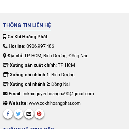
THÔNG TIN LIÊN HỆ
Cơ Khí Hoàng Phát
Hotline:
0906.997.486
Địa chỉ:
TP. HCM, Bình Dương, Đồng Nai.
Xưởng sản xuất chính:
TP. HCM
Xưởng chi nhánh 1:
Bình Dương
Xưởng chi nhánh 2:
Đồng Nai
Email:
cokhinguyenhoangna90@gmail.com
Website:
www.cokhihoangphat.com