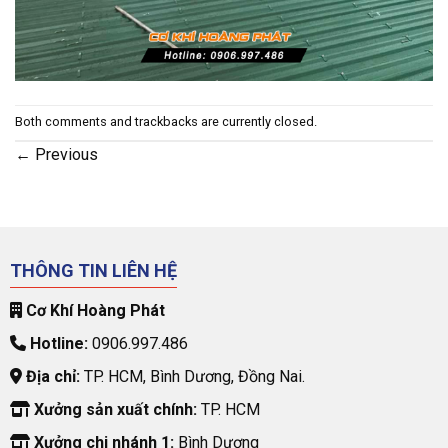
Both comments and trackbacks are currently closed.
←
Previous
THÔNG TIN LIÊN HỆ
Cơ Khí Hoàng Phát
Hotline:
0906.997.486
Địa chỉ:
TP. HCM, Bình Dương, Đồng Nai.
Xưởng sản xuất chính:
TP. HCM
Xưởng chi nhánh 1:
Bình Dương