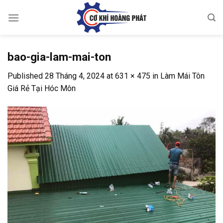
Skip
to
content
bao-gia-lam-mai-ton
Published
28 Tháng 4, 2024
at
631 × 475
in
Làm Mái Tôn
Giá Rẻ Tại Hóc Môn