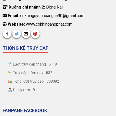
Xưởng chi nhánh 2:
Đồng Nai
Email:
cokhinguyenhoangna90@gmail.com
Website:
www.cokhihoangphat.com
THỐNG KÊ TRUY CẬP
Lượt truy cập tháng : 5119
Truy cập hôm nay : 532
Tổng lượt truy cập : 708092
Đang xem : 9
FANPAGE FACEBOOK