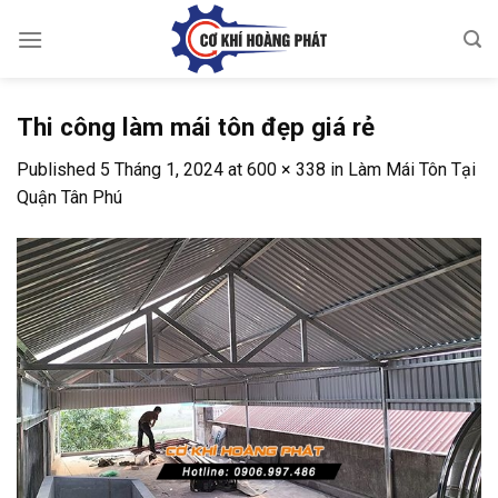
Skip
to
content
Thi công làm mái tôn đẹp giá rẻ
Published
5 Tháng 1, 2024
at
600 × 338
in
Làm Mái Tôn Tại
Quận Tân Phú