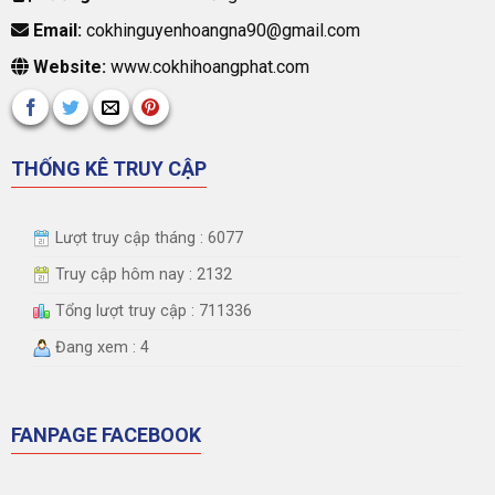
Email:
cokhinguyenhoangna90@gmail.com
Website:
www.cokhihoangphat.com
THỐNG KÊ TRUY CẬP
Lượt truy cập tháng : 6077
Truy cập hôm nay : 2132
Tổng lượt truy cập : 711336
Đang xem : 4
FANPAGE FACEBOOK