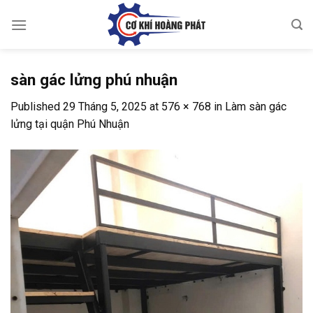
Skip
to
content
sàn gác lửng phú nhuận
Published
29 Tháng 5, 2025
at
576 × 768
in
Làm sàn gác
lửng tại quận Phú Nhuận