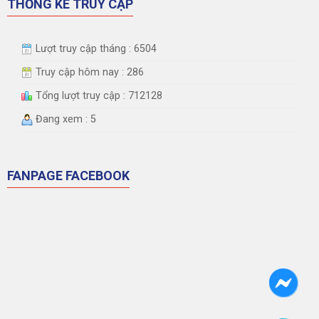
THỐNG KÊ TRUY CẬP
Lượt truy cập tháng : 6504
Truy cập hôm nay : 286
Tổng lượt truy cập : 712128
Đang xem : 5
FANPAGE FACEBOOK