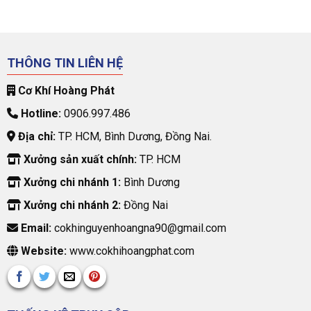
THÔNG TIN LIÊN HỆ
Cơ Khí Hoàng Phát
Hotline:
0906.997.486
Địa chỉ:
TP. HCM, Bình Dương, Đồng Nai.
Xưởng sản xuất chính:
TP. HCM
Xưởng chi nhánh 1:
Bình Dương
Xưởng chi nhánh 2:
Đồng Nai
Email:
cokhinguyenhoangna90@gmail.com
Website:
www.cokhihoangphat.com