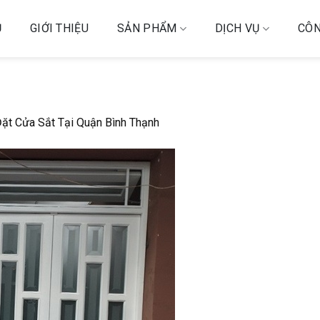
Ủ
GIỚI THIỆU
SẢN PHẨM
DỊCH VỤ
CÔN
ặt Cửa Sắt Tại Quận Bình Thạnh