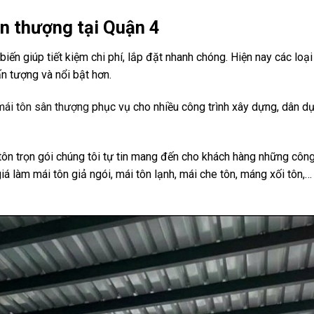
ân thượng tại Quận 4
biến giúp tiết kiệm chi phí, lắp đặt nhanh chóng. Hiện nay các lo
n tượng và nổi bật hơn.
mái tôn sân thượng
phục vụ cho nhiều công trình xây dựng, dân dụ
tôn trọn gói chúng tôi tự tin mang đến cho khách hàng những công
iá làm mái tôn giả ngói, mái tôn lạnh, mái che tôn, máng xối tôn,