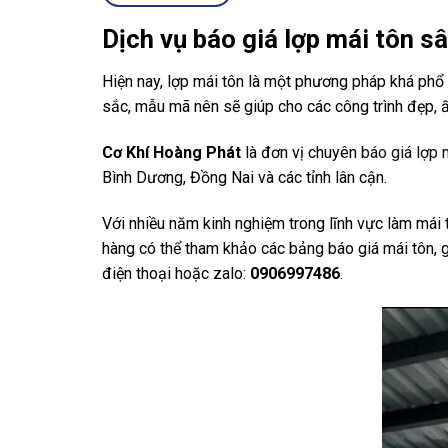
Dịch vụ báo giá lợp mái tôn s
Hiện nay, lợp mái tôn là một phương pháp khá phổ 
sắc, mẫu mã nên sẽ giúp cho các công trình đẹp, ấ
Cơ Khí Hoàng Phát
là đơn vị chuyên
báo giá lợp 
Bình Dương, Đồng Nai và các tỉnh lân cận.
Với nhiều năm kinh nghiệm trong lĩnh vực làm mái 
hàng có thể tham khảo các bảng báo giá mái tôn, g
điện thoại hoặc zalo:
0906997486
.