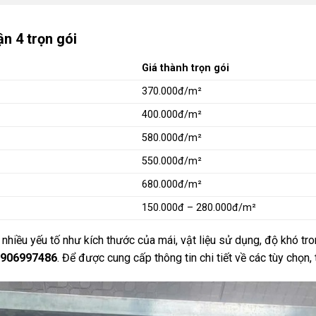
n 4 trọn gói
Giá thành trọn gói
370.000đ/m²
400.000đ/m²
580.000đ/m²
550.000đ/m²
680.000đ/m²
150.000đ – 280.000đ/m²
nhiều yếu tố như kích thước của mái, vật liệu sử dụng, độ khó trong
906997486
. Để được cung cấp thông tin chi tiết về các tùy chọn,