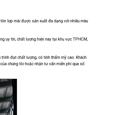
ại tôn lợp mái được sản xuất đa dạng với nhiều màu
ng uy tín, chất lượng hiện nay tại khu vực TPHCM,
 trình đạt chất lượng, có tính thẩm mỹ cao. Khách
… của chúng tôi hoặc nhận tư vấn miễn phí qua số