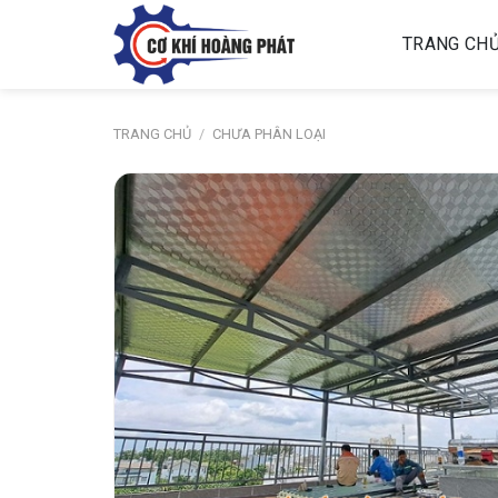
Skip
to
TRANG CH
content
TRANG CHỦ
/
CHƯA PHÂN LOẠI