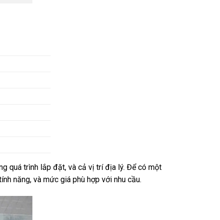
 quá trình lắp đặt, và cả vị trí địa lý. Để có một
 tính năng, và mức giá phù hợp với nhu cầu.