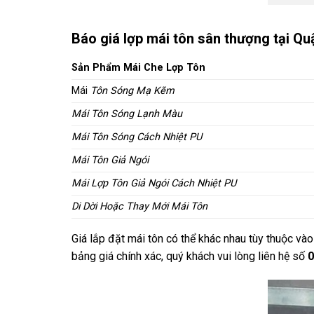
Báo giá lợp mái tôn sân thượng tại Quậ
Sản Phẩm Mái Che Lợp Tôn
Mái
Tôn Sóng Mạ Kẽm
Mái Tôn Sóng Lạnh Màu
Mái Tôn Sóng Cách Nhiệt PU
Mái Tôn Giả Ngói
Mái Lợp Tôn Giả Ngói Cách Nhiệt PU
Di Dời Hoặc Thay Mới Mái Tôn
Giá lắp đặt mái tôn có thể khác nhau tùy thuộc vào 
bảng giá chính xác, quý khách vui lòng liên hệ số
0