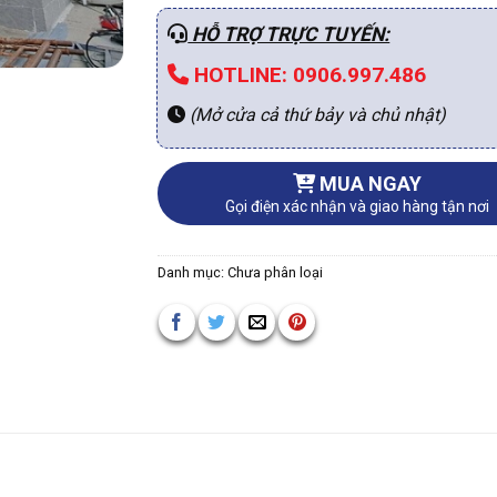
HỖ TRỢ TRỰC TUYẾN:
HOTLINE: 0906.997.486
(Mở cửa cả thứ bảy và chủ nhật)
MUA NGAY
Gọi điện xác nhận và giao hàng tận nơi
Danh mục:
Chưa phân loại