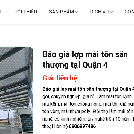
Ủ
GIỚI THIỆU
SẢN PHẨM
DỊCH VỤ
CÔN
Báo giá lợp mái tôn sân
thượng tại Quận 4
Giá: liên hệ
Báo giá lợp mái tôn sân thượng tại Quận 
gói, chuyên nghiệp, giá rẻ. Làm mái tôn lạnh,
mạ kẽm, mái tôn chống nóng, mái tôn giả ngó
tôn vòm, mái nhựa poly…Đội thợ làm mái tôn 
nghề, có kinh nghiệm, tay nghề trên 10 năm. 
thoại liên hệ
0906997486
.