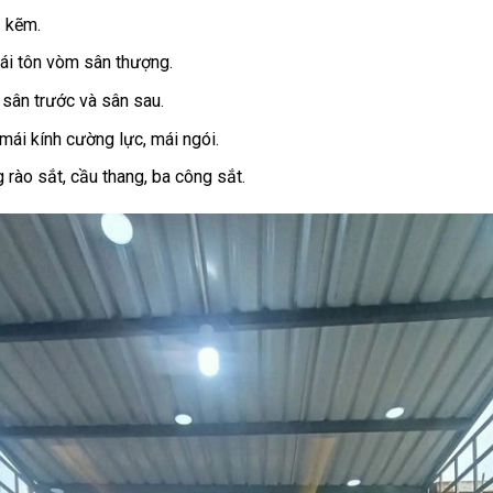
ạ kẽm.
mái tôn vòm sân thượng.
 sân trước và sân sau.
mái kính cường lực, mái ngói.
g rào sắt, cầu thang, ba công sắt.