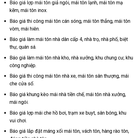
Báo giá lợp mái tôn
giả ngói, mái tôn lạnh, mái tôn mạ
kẽm, mái tôn inox.
Báo giá thi công mái tôn cán sóng, mái tôn thẳng, mái tôn
vòm, mái hiên.
Báo giá làm mái tôn nhà dân cấp 4, nhà trọ, nhà phố, biệt
thự, quán sá.
Báo giá làm mái tôn nhà kho, nhà xưởng, khu chung cư, khu
công nghiệp.
Báo giá thi công mái tôn nhà xe, mái tôn sân thượng, mái
che cửa sổ.
Báo giá khung kèo mái nhà tiền chế, mái tôn nhà xưởng,
mái ngói.
Báo giá lợp mái che hồ bơi, trạm xe buyt, sân bóng, khu
vui chơi.
Báo giá lắp đặt máng xối mái tôn, vách tôn, hàng rào tôn,