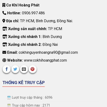
Cơ Khí Hoàng Phát
Hotline:
0906.997.486
Địa chỉ:
TP. HCM, Bình Dương, Đồng Nai.
Xưởng sản xuất chính:
TP. HCM
Xưởng chi nhánh 1:
Bình Dương
Xưởng chi nhánh 2:
Đồng Nai
Email:
cokhinguyenhoangna90@gmail.com
Website:
www.cokhihoangphat.com
THỐNG KÊ TRUY CẬP
Lượt truy cập tháng : 6096
Truy cập hôm nay : 2171