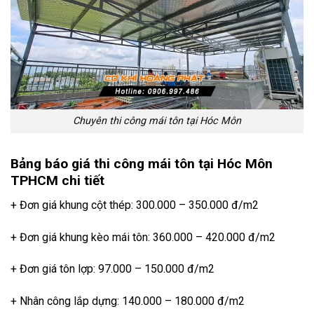
Chuyên thi công mái tôn tại Hóc Môn
Bảng báo giá thi công mái tôn tại Hóc Môn
TPHCM chi tiết
+ Đơn giá khung cột thép: 300.000 – 350.000 đ/m2
+ Đơn giá khung kèo mái tôn: 360.000 – 420.000 đ/m2
+ Đơn giá tôn lợp: 97.000 – 150.000 đ/m2
+ Nhân công lắp dựng: 140.000 – 180.000 đ/m2