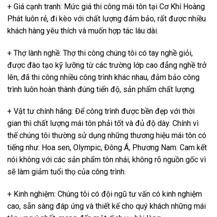
+ Giá cạnh tranh: Mức giá thi công mái tôn tại Cơ Khí Hoàng
Phát luôn rẻ, đi kèo với chất lượng đảm bảo, rất được nhiều
khách hàng yêu thích và muốn hợp tác lâu dài.
+ Thợ lành nghề: Thợ thi công chúng tôi có tay nghề giỏi,
được đào tạo kỹ lưỡng từ các trường lớp cao đẳng nghề trở
lên, đã thi công nhiều công trình khác nhau, đảm bảo công
trình luôn hoàn thành đúng tiến độ, sản phẩm chất lượng.
+ Vật tư chính hãng: Để công trình được bền đẹp với thời
gian thì chất lượng mái tôn phải tốt và đủ độ dày. Chính vì
thế chúng tôi thường sử dụng những thương hiệu mái tôn có
tiếng như: Hoa sen, Olympic, Đông Á, Phương Nam. Cam kết
nói không với các sản phẩm tôn nhái, không rõ nguồn gốc vì
sẽ làm giảm tuổi thọ của công trình.
+ Kinh nghiệm: Chúng tôi có đội ngũ tư vấn có kinh nghiệm
cao, sẵn sàng đáp ứng và thiết kế cho quý khách những mái