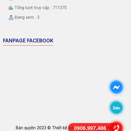
Tổng lượt truy cập : 711375
Đang xem : 3
FANPAGE FACEBOOK
0906.997.486
Bản quyền 2023 ©
Thiết kế website
bởi Google Meta