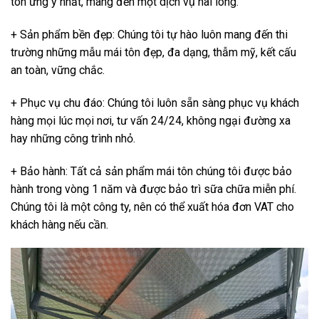
tôn ưng ý nhất, mang đến một dịch vụ hài lòng.
+ Sản phẩm bền đẹp: Chúng tôi tự hào luôn mang đến thi
trường những mẫu mái tôn đẹp, đa dạng, thẫm mỹ, kết cấu
an toàn, vững chắc.
+ Phục vụ chu đáo: Chúng tôi luôn sẵn sàng phục vụ khách
hàng mọi lúc mọi nơi, tư vấn 24/24, không ngại đường xa
hay những công trình nhỏ.
+ Bảo hành: Tất cả sản phẩm mái tôn chúng tôi được bảo
hành trong vòng 1 năm và được bảo trì sữa chữa miễn phí.
Chúng tôi là một công ty, nên có thể xuất hóa đơn VAT cho
khách hàng nếu cần.