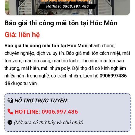
Báo giá thi công mái tôn tại Hóc Môn
Giá: liên hệ
Báo giá thi công mái tôn tại Hóc Môn
nhanh chóng,
chuyên nghiệp, dịch vụ uy tín. Báo giá mái tôn cách nhiệt, mái
tôn vòm, mái tôn sáng, mái tôn lạnh…Thi công mái tôn sân
thượng, mái hiên, mái nhựa poly. Đội thợ đã có kinh nghiệm
nhiều năm trong nghề, có trách nhiệm. Liên hệ
0906997486
để được tư vấn.
HỖ TRỢ TRỰC TUYẾN:
HOTLINE: 0906.997.486
(Mở cửa cả thứ bảy và chủ nhật)