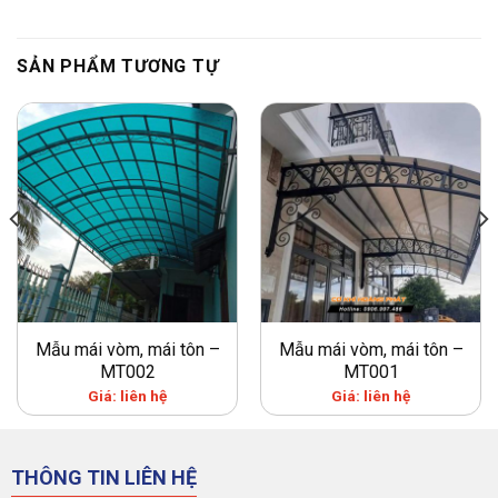
SẢN PHẨM TƯƠNG TỰ
Mẫu mái vòm, mái tôn –
Mẫu mái vòm, mái tôn –
MT002
MT001
Giá: liên hệ
Giá: liên hệ
THÔNG TIN LIÊN HỆ