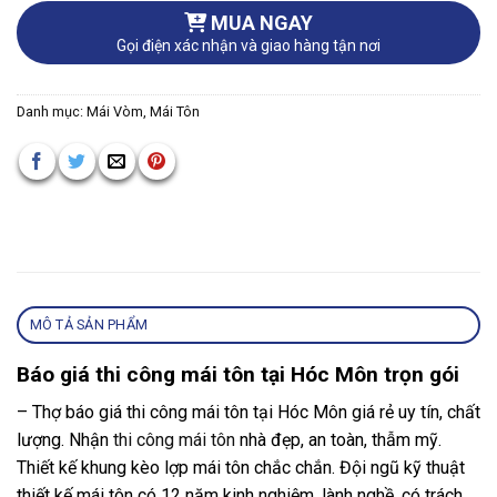
MUA NGAY
Gọi điện xác nhận và giao hàng tận nơi
Danh mục:
Mái Vòm, Mái Tôn
MÔ TẢ SẢN PHẨM
Báo giá thi công mái tôn tại Hóc Môn trọn gói
– Thợ báo giá thi công mái tôn tại Hóc Môn giá rẻ uy tín, chất
lượng. Nhận
thi công mái tôn
nhà đẹp, an toàn, thẫm mỹ.
Thiết kế khung kèo lợp mái tôn chắc chắn. Đội ngũ kỹ thuật
thiết kế mái tôn có 12 năm kinh nghiệm, lành nghề, có trách