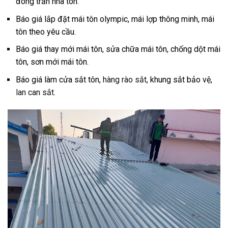
đóng trần nhà tôn.
Báo giá lắp đặt mái tôn olympic, mái lợp thông minh, mái
tôn theo yêu cầu.
Báo giá thay mới mái tôn, sửa chữa mái tôn, chống dột mái
tôn, sơn mới mái tôn.
Báo giá làm cửa sắt tôn,
hàng rào sắt
, khung sắt bảo vệ,
lan can sắt
.