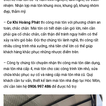
nhiệm. Nhận lợp mái tôn khung inox, khung gỗ, khung nhôm
đẹp, thẫm mỹ.
–
Cơ Khi Hoàng Phát
thi công mái tôn với phương châm an
toàn, chắc chắn. Mái tôn có tiết diện cản gió lớn, nên cần
phải gia cố chắc chắn, cẩn thận để tránh nguy hiểm có thể
xảy ra khi gió bão. Đội thợ chúng tôi lành nghề, thi công rất
nhiều công trình nhà xưởng, nhà tiền chế lớn có thể giúp
khách hàng khắc phục những nhược điểm trên.
– Công ty chúng tôi chuyên nhận thi công mái tôn dân dụng,
mái tôn nhà cấp 4, mái tôn cho các công trình lớn nhỏ, sửa
chữa khắc phục sự cố và nâng cấp mái tôn nhà cũ. Quý
khách cần tư vấn, thiết kế làm mái tôn nhà đẹp tại Hóc Môn,
chỉ cần liên hệ
0906.997.486
để được hỗ trợ.