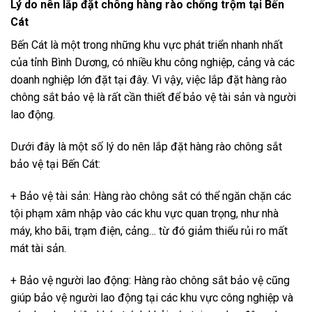
Lý do nên lắp đặt chông hàng rào chống trộm tại Bến
Cát
Bến Cát là một trong những khu vực phát triển nhanh nhất
của tỉnh Bình Dương, có nhiều khu công nghiệp, cảng và các
doanh nghiệp lớn đặt tại đây. Vì vậy, việc lắp đặt hàng rào
chông sắt bảo vệ là rất cần thiết để bảo vệ tài sản và người
lao động.
Dưới đây là một số lý do nên lắp đặt hàng rào chông sắt
bảo vệ tại Bến Cát:
+ Bảo vệ tài sản: Hàng rào chông sắt có thể ngăn chặn các
tội phạm xâm nhập vào các khu vực quan trọng, như nhà
máy, kho bãi, trạm điện, cảng… từ đó giảm thiểu rủi ro mất
mát tài sản.
+ Bảo vệ người lao động: Hàng rào chông sắt bảo vệ cũng
giúp bảo vệ người lao động tại các khu vực công nghiệp và