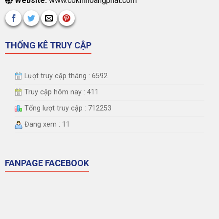
Website:
www.cokhihoangphat.com
THỐNG KÊ TRUY CẬP
Lượt truy cập tháng : 6592
Truy cập hôm nay : 411
Tổng lượt truy cập : 712253
Đang xem : 11
FANPAGE FACEBOOK