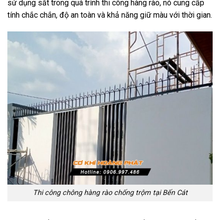
sử dụng sắt trong quá trình thi công hàng rào, nó cung cấp
tính chắc chắn, độ an toàn và khả năng giữ màu với thời gian.
Thi công chông hàng rào chống trộm tại Bến Cát