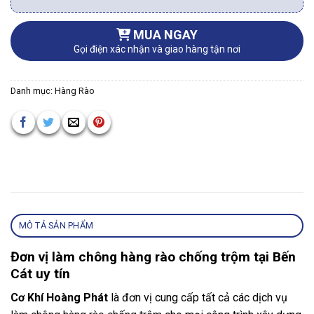
MUA NGAY
Gọi điện xác nhận và giao hàng tận nơi
Danh mục:
Hàng Rào
MÔ TẢ SẢN PHẨM
Đơn vị làm chông hàng rào chống trộm tại Bến
Cát uy tín
Cơ Khí Hoàng Phát
là đơn vị cung cấp tất cả các dịch vụ