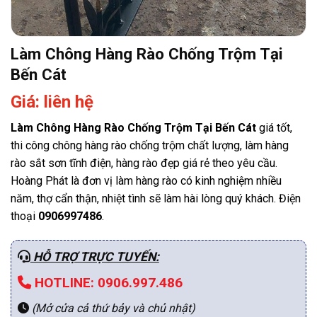
Làm Chông Hàng Rào Chống Trộm Tại
Bến Cát
Giá: liên hệ
Làm Chông Hàng Rào Chống Trộm Tại Bến Cát
giá tốt,
thi công chông hàng rào chống trộm chất lượng, làm hàng
rào sắt sơn tĩnh điện, hàng rào đẹp giá rẻ theo yêu cầu.
Hoàng Phát là đơn vị làm hàng rào có kinh nghiệm nhiều
năm, thợ cẩn thận, nhiệt tình sẽ làm hài lòng quý khách. Điện
thoại
0906997486
.
HỖ TRỢ TRỰC TUYẾN:
HOTLINE: 0906.997.486
(Mở cửa cả thứ bảy và chủ nhật)