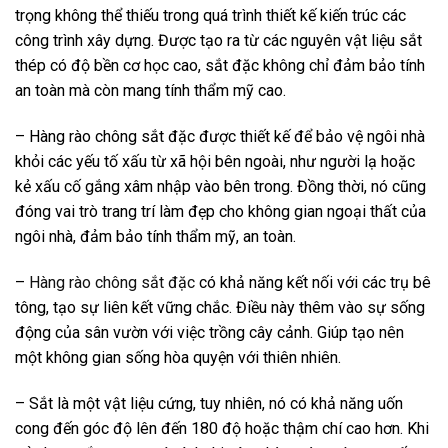
trọng không thể thiếu trong quá trình thiết kế kiến trúc các
công trình xây dựng. Được tạo ra từ các nguyên vật liệu sắt
thép có độ bền cơ học cao, sắt đặc không chỉ đảm bảo tính
an toàn mà còn mang tính thẩm mỹ cao.
– Hàng rào chông sắt đặc được thiết kế để bảo vệ ngôi nhà
khỏi các yếu tố xấu từ xã hội bên ngoài, như người lạ hoặc
kẻ xấu cố gắng xâm nhập vào bên trong. Đồng thời, nó cũng
đóng vai trò trang trí làm đẹp cho không gian ngoại thất của
ngôi nhà, đảm bảo tính thẩm mỹ, an toàn.
–
Hàng rào chông sắt đặc
có khả năng kết nối với các trụ bê
tông, tạo sự liên kết vững chắc. Điều này thêm vào sự sống
động của sân vườn với việc trồng cây cảnh. Giúp tạo nên
một không gian sống hòa quyện với thiên nhiên.
– Sắt là một vật liệu cứng, tuy nhiên, nó có khả năng uốn
cong đến góc độ lên đến 180 độ hoặc thậm chí cao hơn. Khi