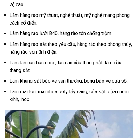
vệ cao.
Làm hàng rào mỹ thuật, nghệ thuật, mỹ nghệ mang phong
cách cổ điển.
Làm hàng rào lưới B40, hàng rào tôn chống trộm.
Làm hàng rào sắt theo yêu cầu, hàng rào theo phong thủy,
hàng rào sơn tĩnh điện.
Làm lan can ban công, lan can cầu thang sắt, làm cầu
thang sắt.
Làm khung sắt bảo vệ sân thượng, bông bảo vệ cửa sổ.
Làm mái tôn
, mái nhựa poly lấy sáng, cửa sắt, cửa nhôm
kính, inox.