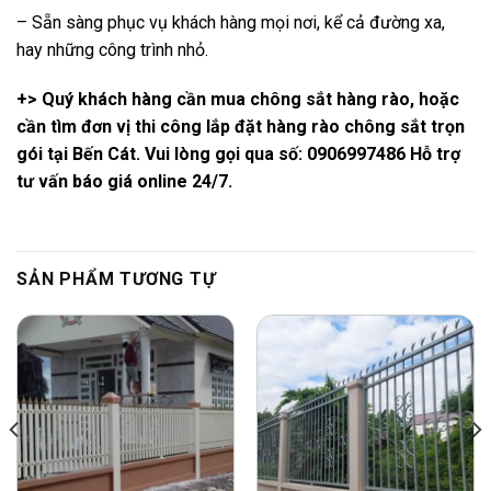
– Sẵn sàng phục vụ khách hàng mọi nơi, kể cả đường xa,
hay những công trình nhỏ.
+> Quý khách hàng cần mua chông sắt hàng rào, hoặc
cần tìm đơn vị thi công lắp đặt hàng rào chông sắt trọn
gói tại Bến Cát. Vui lòng gọi qua số: 0906997486 Hỗ trợ
tư vấn báo giá online 24/7.
SẢN PHẨM TƯƠNG TỰ