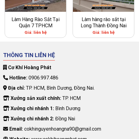
Làm Hàng Rào Sắt Tại
Làm hàng rào sắt tại
Quận 7 TPHCM
Long Thành Đồng Nai
Giá: liên hệ
Giá: liên hệ
THÔNG TIN LIÊN HỆ
Cơ Khí Hoàng Phát
Hotline:
0906.997.486
Địa chỉ:
TP. HCM, Bình Dương, Đồng Nai.
Xưởng sản xuất chính:
TP. HCM
Xưởng chi nhánh 1:
Bình Dương
Xưởng chi nhánh 2:
Đồng Nai
Email:
cokhinguyenhoangna90@gmail.com