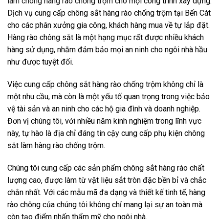
làm chông hàng rào chống trộm
cho mọi công trình xây dựng.
Dịch vụ cung cấp chông sắt hàng rào chống trộm tại Bến Cát
cho các phân xưởng gia công, khách hàng mua về tự lắp đặt.
Hàng rào chông sắt là một hạng mục rất được nhiều khách
hàng sử dụng, nhằm đảm bảo mọi an ninh cho ngôi nhà hầu
như được tuyệt đối.
Việc cung cấp chông sắt hàng rào chống trộm không chỉ là
một nhu cầu, mà còn là một yếu tố quan trọng trong việc bảo
vệ tài sản và an ninh cho các hộ gia đình và doanh nghiệp.
Đơn vị chúng tôi, với nhiều năm kinh nghiệm trong lĩnh vực
này, tự hào là địa chỉ đáng tin cậy cung cấp phụ kiện chông
sắt làm hàng rào chống trộm.
Chúng tôi cung cấp các sản phẩm chông sắt hàng rào chất
lượng cao, được làm từ vật liệu sắt tròn đặc bền bỉ và chắc
chắn nhất. Với các mẫu mã đa dạng và thiết kế tinh tế, hàng
rào chông của chúng tôi không chỉ mang lại sự an toàn mà
còn tạo điểm nhấn thẩm mỹ cho ngôi nhà.